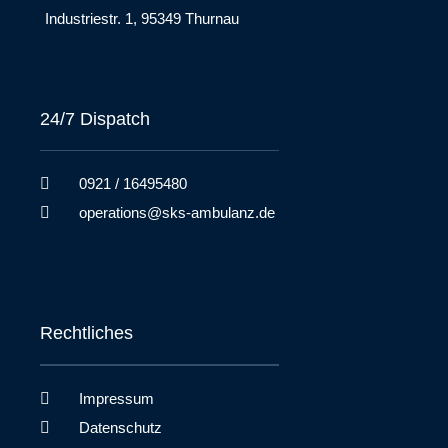
Industriestr. 1, 95349 Thurnau​
24/7 Dispatch
0921 / 16495480
operations@sks-ambulanz.de
Rechtliches
Impressum
Datenschutz