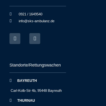
0921 / 1649540
info@sks-ambulanz.de
Standorte/Rettungswachen
BAYREUTH
Carl-Kolb-Str 4b, 95448 Bayreuth
THURNAU