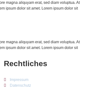
lore magna aliquyam erat, sed diam voluptua. At
em ipsum dolor sit amet. Lorem ipsum dolor sit
lore magna aliquyam erat, sed diam voluptua. At
em ipsum dolor sit amet. Lorem ipsum dolor sit
Rechtliches
Impressum
Datenschutz