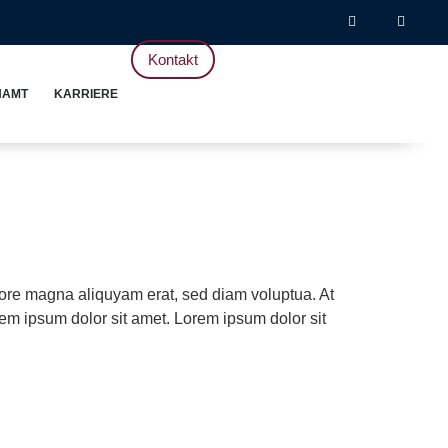
Kontakt
NAMT
KARRIERE
lore magna aliquyam erat, sed diam voluptua. At
em ipsum dolor sit amet. Lorem ipsum dolor sit