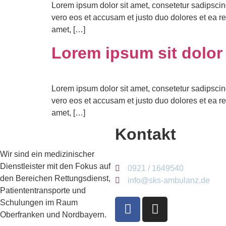
Lorem ipsum dolor sit amet, consetetur sadipscin
vero eos et accusam et justo duo dolores et ea r
amet, […]
Lorem ipsum sit dolor
Lorem ipsum dolor sit amet, consetetur sadipscin
vero eos et accusam et justo duo dolores et ea r
amet, […]
Kontakt
Wir sind ein medizinischer
Dienstleister mit den Fokus auf
0921 / 1649540
den Bereichen Rettungsdienst,
info@sks-ambulanz.de
Patiententransporte und
Schulungen im Raum
Oberfranken und Nordbayern.